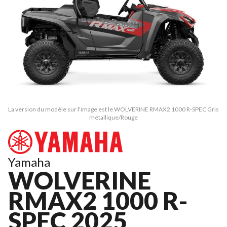
La version du modèle sur l'image est le WOLVERINE RMAX2 1000 R-SPEC Gris
métallique/Rouge
Yamaha
WOLVERINE
RMAX2 1000 R-
SPEC 2025