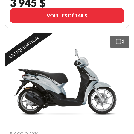
3 945 $
VOIR LES DÉTAILS
EN LIQUIDATION
PIAGGIO 2024