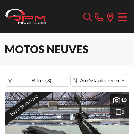
MOTOS NEUVES
Filtres
(
3
)
EN PROMOTION
13