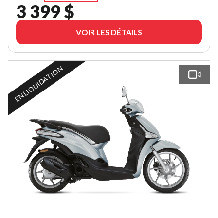
3 399 $
VOIR LES DÉTAILS
EN LIQUIDATION