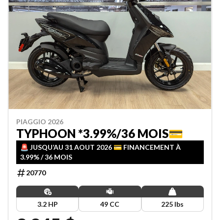
PIAGGIO 2026
TYPHOON *3.99%/36 MOIS💳
🚨 JUSQU’AU 31 AOUT 2026 💳 FINANCEMENT À
3.99% / 36 MOIS
20770
3.2 HP
49 CC
225 lbs