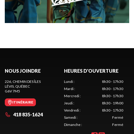
NOUS JOINDRE
HEURES D'OUVERTURE
226, CHEMIN DES ÎLES
Lundi
:
8h30 - 17h30
LÉVIS
, QUÉBEC
Mardi
:
8h30 - 17h30
G6V 7M5
Mercredi
:
8h30 - 17h30
ITINÉRAIRE
Jeudi
:
8h30 - 19h00
Vendredi
:
8h30 - 17h30
418 835-1624
Samedi
:
Fermé
Dimanche
:
Fermé