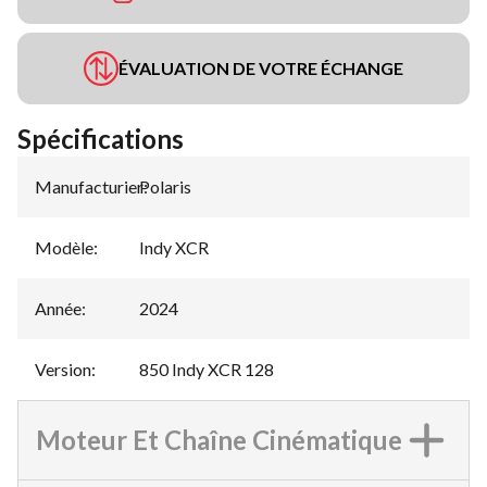
ÉVALUATION DE VOTRE ÉCHANGE
Spécifications
Manufacturier
Polaris
:
Modèle
:
Indy XCR
Année
:
2024
Version
:
850 Indy XCR 128
Moteur Et Chaîne Cinématique