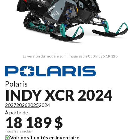
La version du modèle sur l'image est le 850 Indy XCR 128
Polaris
INDY XCR 2024
2027
2026
2025
2024
À partir de
18 189 $
Tous frais inclus
Voir nos 1 unités en inventaire