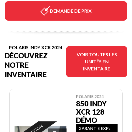
DEMANDE DE PRIX
POLARIS INDY XCR 2024
DÉCOUVREZ
VOIR TOUTES LES
UNITÉS EN
NOTRE
INVENTAIRE
INVENTAIRE
POLARIS 2024
850 INDY
XCR 128
DÉMO
GARANTIE EXP: