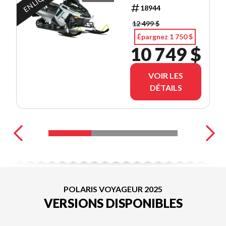
18944
12 499 $
Épargnez 1 750 $
10 749 $
VOIR LES
DÉTAILS
POLARIS VOYAGEUR 2025
VERSIONS DISPONIBLES