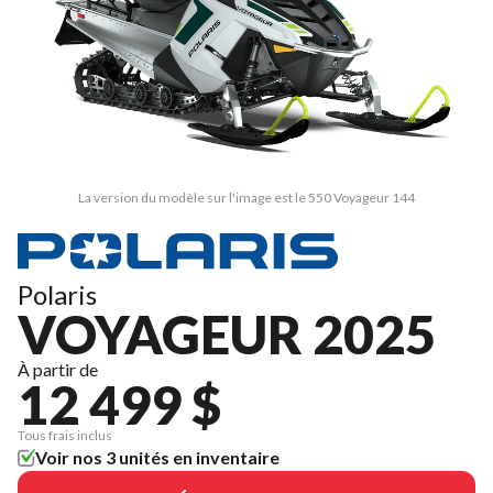
La version du modèle sur l'image est le 550 Voyageur 144
Polaris
VOYAGEUR 2025
À partir de
12 499 $
Tous frais inclus
Voir nos 3 unités en inventaire