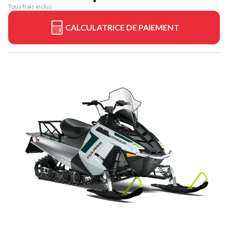
Tous frais inclus
CALCULATRICE DE PAIEMENT