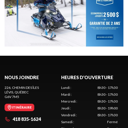
NOUS JOINDRE
HEURES D'OUVERTURE
226, CHEMIN DES ÎLES
Lundi
:
8h30 - 17h30
LÉVIS
, QUÉBEC
Mardi
:
8h30 - 17h30
G6V 7M5
Mercredi
:
8h30 - 17h30
ITINÉRAIRE
Jeudi
:
8h30 - 19h00
Vendredi
:
8h30 - 17h30
418 835-1624
Samedi
:
Fermé