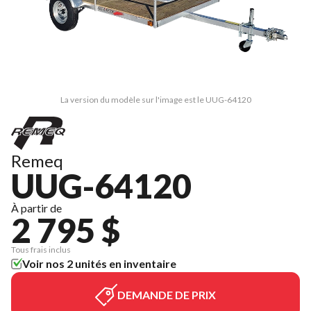
La version du modèle sur l'image est le UUG-64120
Remeq
UUG-64120
À partir de
2 795 $
Tous frais inclus
Voir nos 2 unités en inventaire
DEMANDE DE PRIX