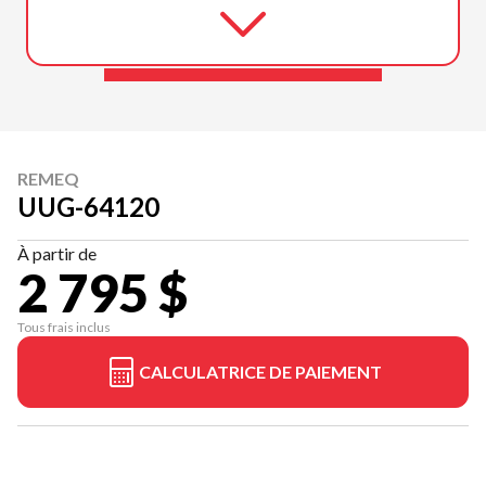
REMEQ
UUG-64120
À partir de
2 795 $
Tous frais inclus
CALCULATRICE DE PAIEMENT