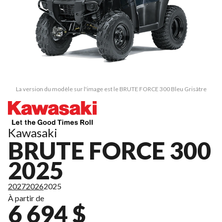
La version du modèle sur l'image est le BRUTE FORCE 300 Bleu Grisâtre
Kawasaki
BRUTE FORCE 300
2025
2027
2026
2025
À partir de
6 694 $