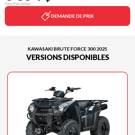
Tous frais inclus
DEMANDE DE PRIX
KAWASAKI BRUTE FORCE 300 2025
VERSIONS DISPONIBLES