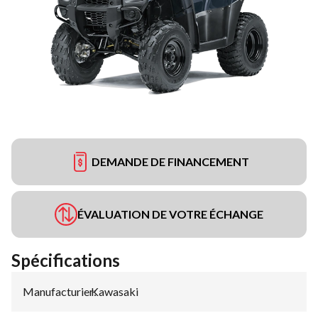
DEMANDE DE FINANCEMENT
ÉVALUATION DE VOTRE ÉCHANGE
Spécifications
Manufacturier
Kawasaki
: