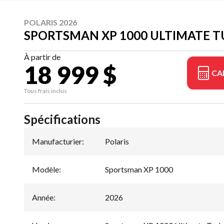
POLARIS 2026
SPORTSMAN XP 1000 ULTIMATE T
À partir de
18 999 $
CA
Tous frais inclus
Spécifications
Manufacturier
:
Polaris
Modèle
:
Sportsman XP 1000
Année
:
2026