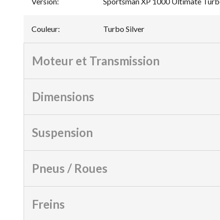
Version
:
Sportsman XP 1000 Ultimate Turbo
Couleur
:
Turbo Silver
Moteur et Transmission
Dimensions
Suspension
Pneus / Roues
Freins