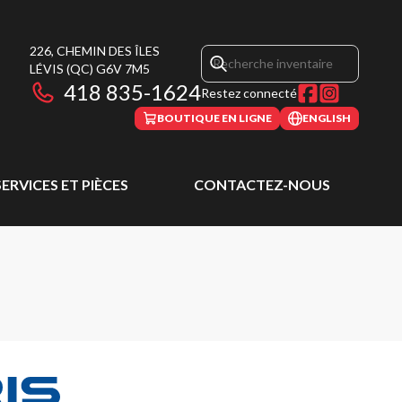
226, CHEMIN DES ÎLES
LÉVIS
(QC)
G6V 7M5
418 835-1624
Restez connecté
BOUTIQUE EN LIGNE
ENGLISH
SERVICES ET PIÈCES
CONTACTEZ-NOUS