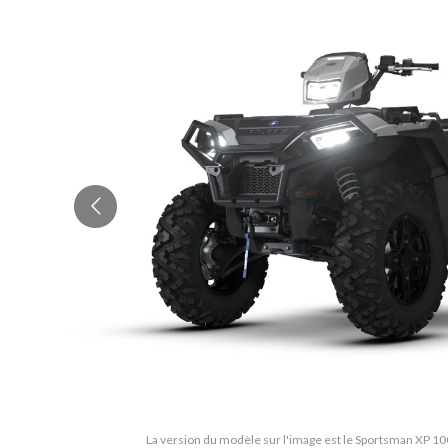
La version du modèle sur l'image est le Sportsman XP 10