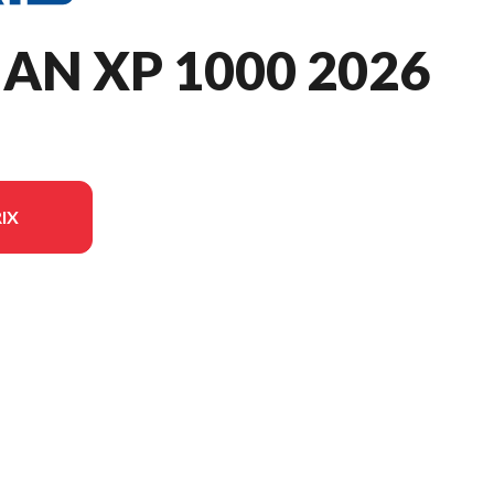
N XP 1000 2026
IX
r l'image est le Sportsman XP 1000 Ultimate Turbo Silver