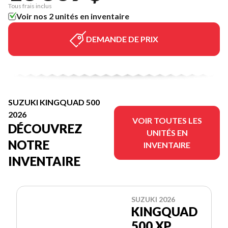
Tous frais inclus
Voir nos 2 unités en inventaire
DEMANDE DE PRIX
SUZUKI KINGQUAD 500
2026
VOIR TOUTES LES
DÉCOUVREZ
UNITÉS EN
NOTRE
INVENTAIRE
INVENTAIRE
SUZUKI 2026
KINGQUAD
500 XP