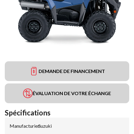
DEMANDE DE FINANCEMENT
ÉVALUATION DE VOTRE ÉCHANGE
Spécifications
Manufacturier
Suzuki
: