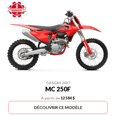
GASGAS 2027
MC 250F
À partir de
12 584 $
DÉCOUVRIR CE MODÈLE