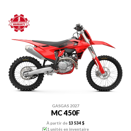
GASGAS 2027
MC 450F
À partir de
13 534 $
1 unités en inventaire