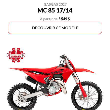
GASGAS 2027
MC 85 17/14
À partir de
8 549 $
DÉCOUVRIR CE MODÈLE