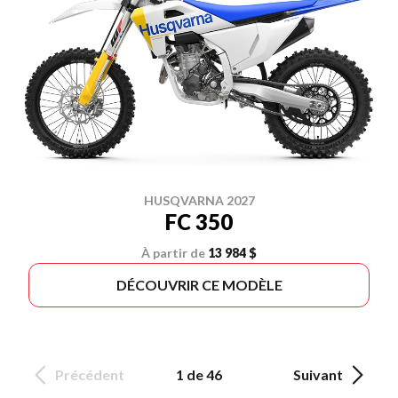
HUSQVARNA 2027
FC 350
À partir de
13 984 $
DÉCOUVRIR CE MODÈLE
Précédent
1 de 46
Suivant