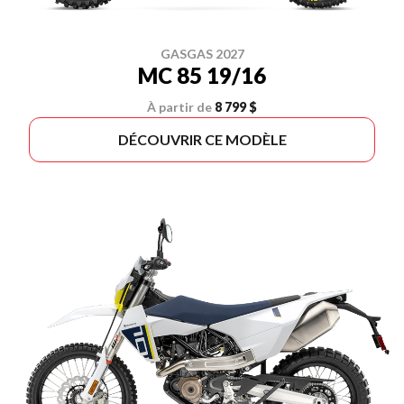
GASGAS 2027
MC 85 19/16
À partir de
8 799 $
DÉCOUVRIR CE MODÈLE