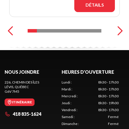
DÉTAILS
NOUS JOINDRE
HEURES D'OUVERTURE
226, CHEMIN DES ÎLES
Lundi
:
8h30 - 17h30
LÉVIS
, QUÉBEC
Mardi
:
8h30 - 17h30
G6V 7M5
Mercredi
:
8h30 - 17h30
ITINÉRAIRE
Jeudi
:
8h30 - 19h00
Vendredi
:
8h30 - 17h30
418 835-1624
Samedi
:
Fermé
Dimanche
:
Fermé