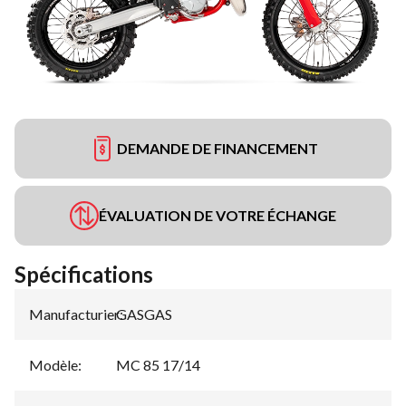
DEMANDE DE FINANCEMENT
ÉVALUATION DE VOTRE ÉCHANGE
Spécifications
Manufacturier
GASGAS
:
Modèle
:
MC 85 17/14