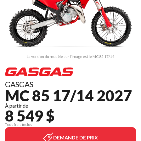
La version du modèle sur l'image est le MC 85 17/14
GASGAS
MC 85 17/14 2027
À partir de
8 549 $
Tous frais inclus
DEMANDE DE PRIX