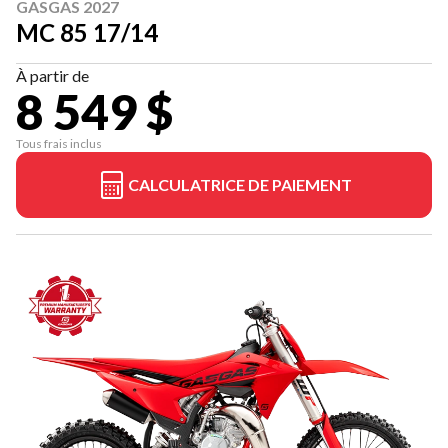
GASGAS 2027
MC 85 17/14
À partir de
8 549 $
Tous frais inclus
CALCULATRICE DE PAIEMENT