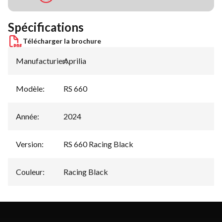
Spécifications
Télécharger la brochure
Manufacturier
Aprilia
:
Modèle
:
RS 660
Année
:
2024
Version
:
RS 660 Racing Black
Couleur
:
Racing Black