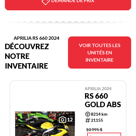
DEMANDE DE PRIX
APRILIA RS 660 2024
DÉCOUVREZ
VOIR TOUTES LES
UNITÉS EN
NOTRE
INVENTAIRE
INVENTAIRE
APRILIA 2024
RS 660
GOLD ABS
8214 km
12
21155
10 995 $