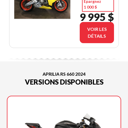
Épargnez
1 000 $
9 995 $
VOIR LES
DÉTAILS
APRILIA RS 660 2024
VERSIONS DISPONIBLES