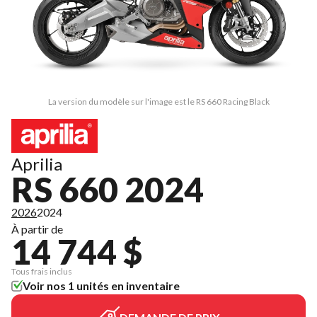
La version du modèle sur l'image est le RS 660 Racing Black
Aprilia
RS 660 2024
2026
2024
À partir de
14 744 $
Tous frais inclus
Voir nos 1 unités en inventaire