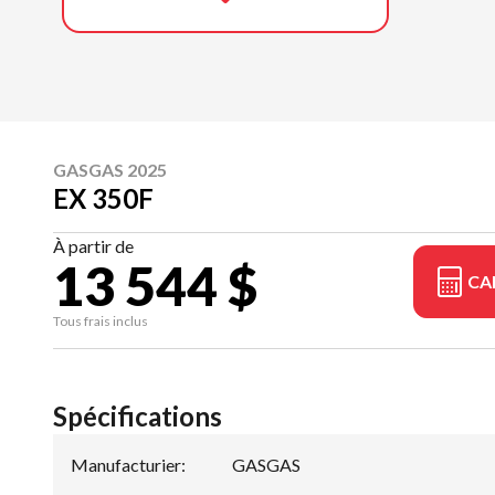
GASGAS 2025
EX 350F
À partir de
13 544 $
CA
Tous frais inclus
Spécifications
Manufacturier
:
GASGAS