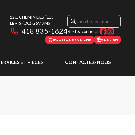
226, CHEMIN DES ÎLES
LÉVIS
(QC)
G6V 7M5
418 835-1624
Restez connecté
BOUTIQUE EN LIGNE
ENGLISH
SERVICES ET PIÈCES
CONTACTEZ-NOUS