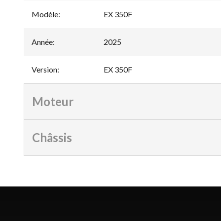
Modèle
:
EX 350F
Année
:
2025
Version
:
EX 350F
Moteur
Châssis