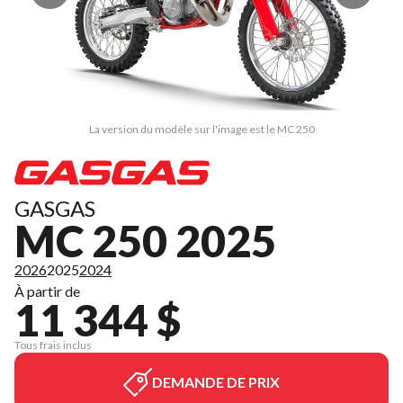
La version du modèle sur l'image est le MC 250
GASGAS
MC 250 2025
2026
2025
2024
À partir de
11 344 $
Tous frais inclus
DEMANDE DE PRIX