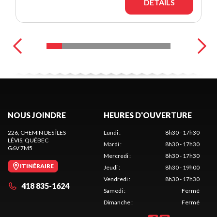
DÉTAILS
NOUS JOINDRE
HEURES D'OUVERTURE
226, CHEMIN DES ÎLES
Lundi
:
8h30 - 17h30
LÉVIS
, QUÉBEC
Mardi
:
8h30 - 17h30
G6V 7M5
Mercredi
:
8h30 - 17h30
ITINÉRAIRE
Jeudi
:
8h30 - 19h00
Vendredi
:
8h30 - 17h30
418 835-1624
Samedi
:
Fermé
Dimanche
:
Fermé