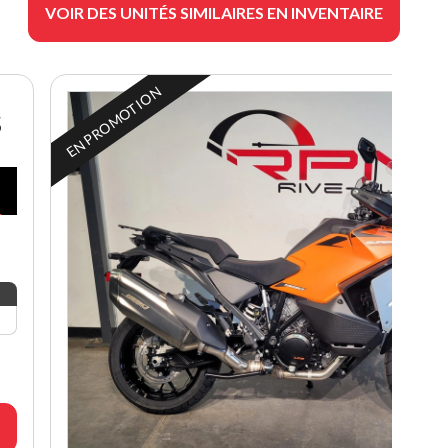
VOIR DES UNITÉS SIMILAIRES EN INVENTAIRE
EN PROMOTION
S
🔥