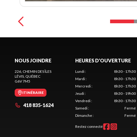
NOUS JOINDRE
HEURES D'OUVERTURE
226, CHEMIN DES ÎLES
Lundi
:
8h30 - 17h30
LÉVIS
, QUÉBEC
Mardi
:
8h30 - 17h30
G6V 7M5
Mercredi
:
8h30 - 17h30
ITINÉRAIRE
Jeudi
:
8h30 - 19h00
Vendredi
:
8h30 - 17h30
418 835-1624
Samedi
:
Fermé
Dimanche
:
Fermé
Restez connecté