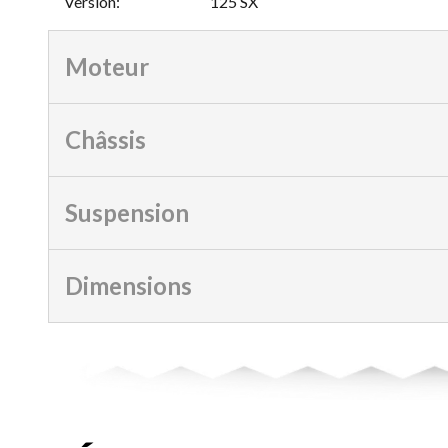
Version
:
125 SX
Moteur
Châssis
Suspension
Dimensions