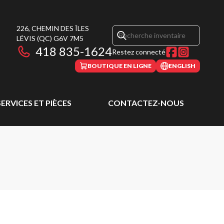
226, CHEMIN DES ÎLES
LÉVIS
(QC)
G6V 7M5
418 835-1624
Restez connecté
BOUTIQUE EN LIGNE
ENGLISH
SERVICES ET PIÈCES
CONTACTEZ-NOUS