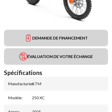
DEMANDE DE FINANCEMENT
ÉVALUATION DE VOTRE ÉCHANGE
Spécifications
Manufacturier
KTM
:
Modèle
:
250 XC
Année
:
2025