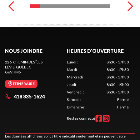
NOUS JOINDRE
HEURES D'OUVERTURE
226, CHEMIN DES ÎLES
Lundi
:
8h30 - 17h30
LÉVIS
, QUÉBEC
Mardi
:
8h30 - 17h30
G6V 7M5
Mercredi
:
8h30 - 17h30
ITINÉRAIRE
Jeudi
:
8h30 - 19h00
Vendredi
:
8h30 - 17h30
418 835-1624
Samedi
:
Fermé
Dimanche
:
Fermé
Restez connecté
Les données affichées sont à titre indicatif seulement et ne peuvent être