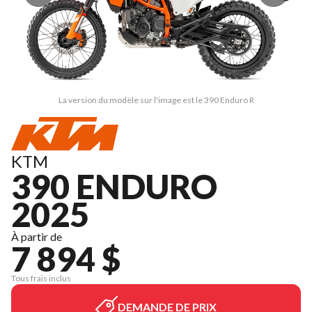
La version du modèle sur l'image est le 390 Enduro R
KTM
390 ENDURO
2025
À partir de
7 894 $
Tous frais inclus
DEMANDE DE PRIX