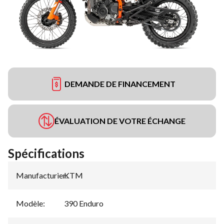
DEMANDE DE FINANCEMENT
ÉVALUATION DE VOTRE ÉCHANGE
Spécifications
Manufacturier
KTM
:
Modèle
:
390 Enduro