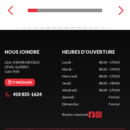
NOUS JOINDRE
HEURES D'OUVERTURE
226, CHEMIN DES ÎLES
Lundi
:
8h30 - 17h30
LÉVIS
, QUÉBEC
Mardi
:
8h30 - 17h30
G6V 7M5
Mercredi
:
8h30 - 17h30
ITINÉRAIRE
Jeudi
:
8h30 - 19h00
Vendredi
:
8h30 - 17h30
418 835-1624
Samedi
:
Fermé
Dimanche
:
Fermé
Restez connecté