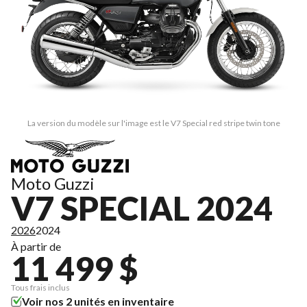
La version du modèle sur l'image est le V7 Special red stripe twin tone
Moto Guzzi
V7 SPECIAL 2024
2026
2024
À partir de
11 499 $
Tous frais inclus
Voir nos 2 unités en inventaire