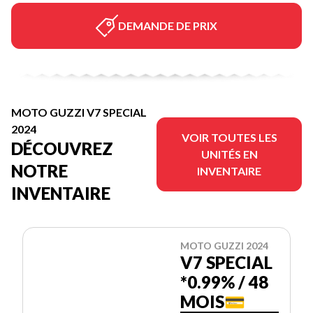
DEMANDE DE PRIX
MOTO GUZZI V7 SPECIAL
2024
VOIR TOUTES LES
DÉCOUVREZ
UNITÉS EN
NOTRE
INVENTAIRE
INVENTAIRE
MOTO GUZZI 2024
V7 SPECIAL
*0.99% / 48
MOIS💳