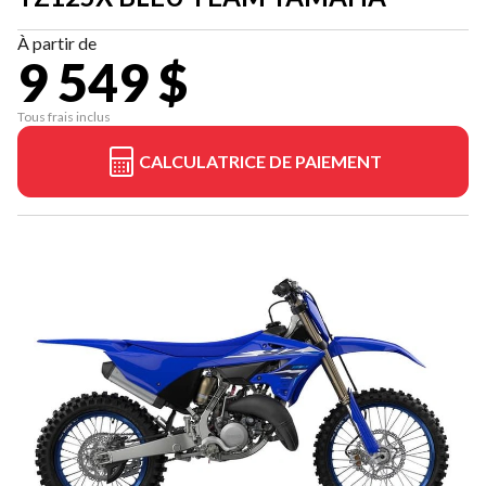
À partir de
9 549 $
Tous frais inclus
CALCULATRICE DE PAIEMENT