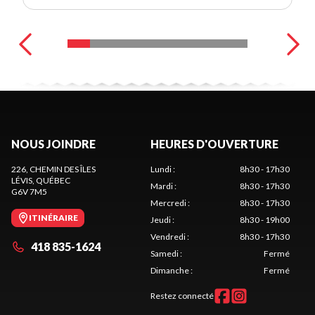
NOUS JOINDRE
HEURES D'OUVERTURE
226, CHEMIN DES ÎLES
Lundi
:
8h30 - 17h30
LÉVIS
, QUÉBEC
Mardi
:
8h30 - 17h30
G6V 7M5
Mercredi
:
8h30 - 17h30
ITINÉRAIRE
Jeudi
:
8h30 - 19h00
Vendredi
:
8h30 - 17h30
418 835-1624
Samedi
:
Fermé
Dimanche
:
Fermé
Restez connecté