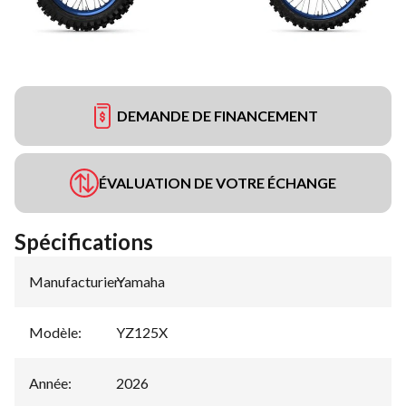
DEMANDE DE FINANCEMENT
ÉVALUATION DE VOTRE ÉCHANGE
Spécifications
Manufacturier
Yamaha
:
Modèle
:
YZ125X
Année
:
2026