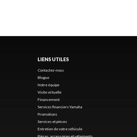
LIENS UTILES
Contactez-nous
Blogue
Notre équipe
Visite virtuelle
Financement
Services financiers Yamaha
Promotions
Services et pièces
Entretien de votre véhicule
Pièces, accessoires et vêtements