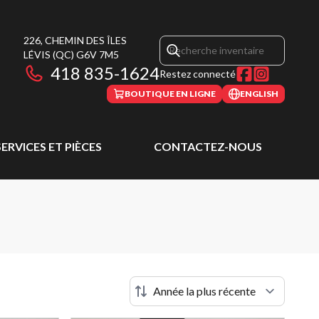
226, CHEMIN DES ÎLES
LÉVIS
(QC)
G6V 7M5
418 835-1624
Restez connecté
BOUTIQUE EN LIGNE
ENGLISH
SERVICES ET PIÈCES
CONTACTEZ-NOUS