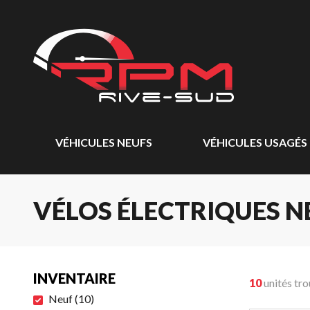
VÉHICULES NEUFS
VÉHICULES USAGÉS
VÉLOS ÉLECTRIQUES N
INVENTAIRE
10
unités tr
Neuf
(
10
)