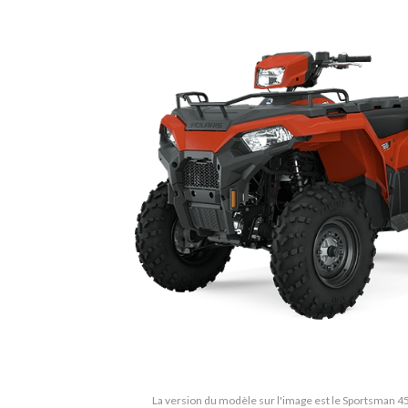
La version du modèle sur l'image est le Sportsman 