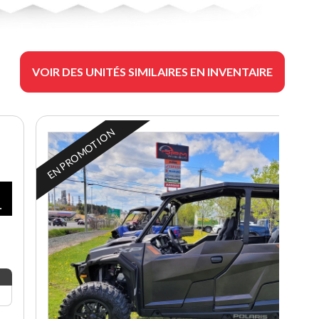
VOIR DES UNITÉS SIMILAIRES EN INVENTAIRE
EN PROMOTION
$