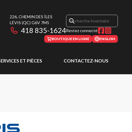
226, CHEMIN DES ÎLES
LÉVIS
(QC)
G6V 7M5
418 835-1624
Restez connecté
BOUTIQUE EN LIGNE
ENGLISH
SERVICES ET PIÈCES
CONTACTEZ-NOUS