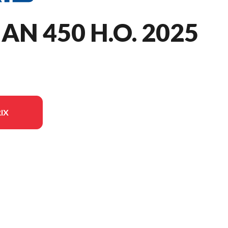
N 450 H.O. 2025
IX