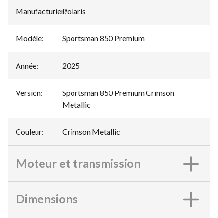
Manufacturier
Polaris
:
Modèle
:
Sportsman 850 Premium
Année
:
2025
Version
:
Sportsman 850 Premium Crimson
Metallic
Couleur
:
Crimson Metallic
Moteur et transmission
Dimensions