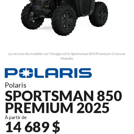
La version du modèle sur l'image est le Sportsman 850 Premium Crimson
Metallic
Polaris
SPORTSMAN 850
PREMIUM 2025
À partir de
14 689 $