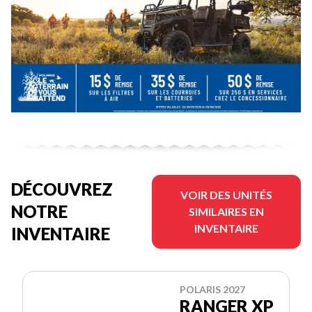
DÉCOUVREZ
VOIR DES UNITÉS
NOTRE
SIMILAIRES EN
INVENTAIRE
INVENTAIRE
POLARIS 2027
RANGER XP