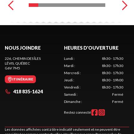
NOUS JOINDRE
HEURES D'OUVERTURE
226, CHEMIN DES ÎLES
Lundi
:
8h30 - 17h30
LÉVIS
, QUÉBEC
Mardi
:
8h30 - 17h30
G6V 7M5
Mercredi
:
8h30 - 17h30
ITINÉRAIRE
Jeudi
:
8h30 - 19h00
Vendredi
:
8h30 - 17h30
418 835-1624
Samedi
:
Fermé
Dimanche
:
Fermé
Restez connecté
Les données affichées sont à titre indicatif seulement et ne peuvent être