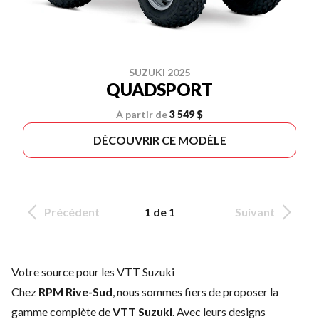
SUZUKI 2025
QUADSPORT
À partir de
3 549 $
DÉCOUVRIR CE MODÈLE
Précédent
1 de 1
Suivant
Votre source pour les VTT Suzuki
Chez
RPM Rive-Sud
, nous sommes fiers de proposer la
gamme complète de
VTT Suzuki
. Avec leurs designs