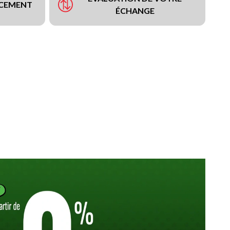
NCEMENT
ÉCHANGE