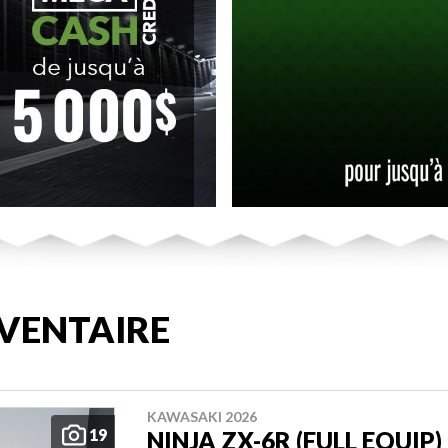
VENTAIRE
KAWASAKI 2026
19
NINJA ZX-6R (FULL EQUIP)