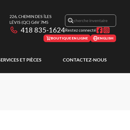
226, CHEMIN DES ÎLES
LÉVIS
(QC)
G6V 7M5
418 835-1624
Restez connecté
BOUTIQUE EN LIGNE
ENGLISH
SERVICES ET PIÈCES
CONTACTEZ-NOUS