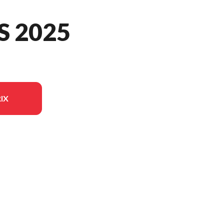
S 2025
IX