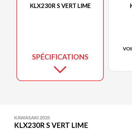
KLX230R S VERT LIME
VOI
SPÉCIFICATIONS
KAWASAKI 2025
KLX230R S VERT LIME