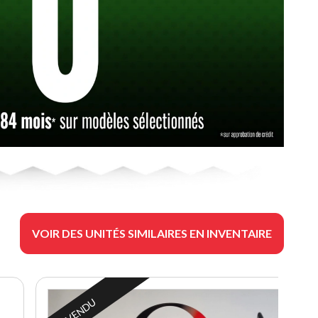
VOIR DES UNITÉS SIMILAIRES EN INVENTAIRE
VENDU