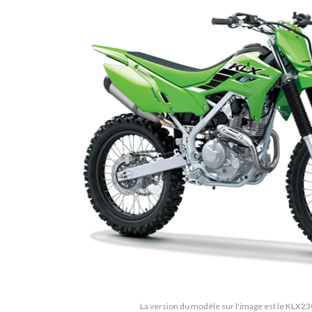
La version du modèle sur l'image est le KLX23