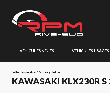
VÉHICULES NEUFS
VÉHICULES USAGÉS
Salle de montre
/
Motocyclette
KAWASAKI KLX230R S 