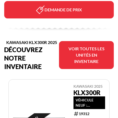
DEMANDE DE PRIX
KAWASAKI KLX300R 2025
DÉCOUVREZ
VOIR TOUTES LES
UNITÉS EN
NOTRE
INVENTAIRE
INVENTAIRE
KAWASAKI 2025
KLX300R
VÉHICULE
NEUF :
GARANTIE
19312
EXP: