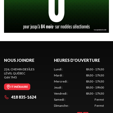
NOUS JOINDRE
HEURES D'OUVERTURE
226, CHEMIN DES ÎLES
Lundi
:
8h30 - 17h30
LÉVIS
, QUÉBEC
Mardi
:
8h30 - 17h30
G6V 7M5
Mercredi
:
8h30 - 17h30
ITINÉRAIRE
Jeudi
:
8h30 - 19h00
Vendredi
:
8h30 - 17h30
418 835-1624
Samedi
:
Fermé
Dimanche
:
Fermé