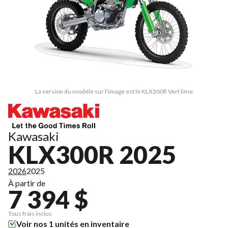
La version du modèle sur l'image est le KLX300R Vert lime
Kawasaki
KLX300R 2025
2026
2025
À partir de
7 394 $
Tous frais inclus
Voir nos 1 unités en inventaire