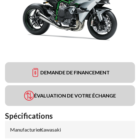
DEMANDE DE FINANCEMENT
ÉVALUATION DE VOTRE ÉCHANGE
Spécifications
Manufacturier
Kawasaki
: