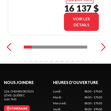
16 137 $
VOIR LES
DÉTAILS
NOUS JOINDRE
HEURES D'OUVERTURE
226, CHEMIN DES ÎLES
Lundi
:
8h30 - 17h30
LÉVIS
, QUÉBEC
Mardi
:
8h30 - 17h30
G6V 7M5
Mercredi
:
8h30 - 17h30
ITINÉRAIRE
Jeudi
:
8h30 - 19h00