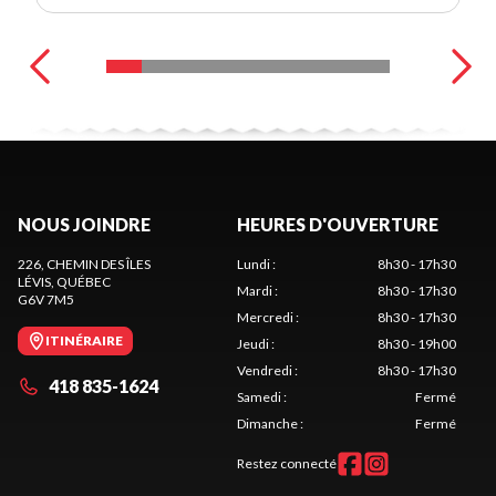
NOUS JOINDRE
HEURES D'OUVERTURE
226, CHEMIN DES ÎLES
Lundi
:
8h30 - 17h30
LÉVIS
, QUÉBEC
Mardi
:
8h30 - 17h30
G6V 7M5
Mercredi
:
8h30 - 17h30
ITINÉRAIRE
Jeudi
:
8h30 - 19h00
Vendredi
:
8h30 - 17h30
418 835-1624
Samedi
:
Fermé
Dimanche
:
Fermé
Restez connecté