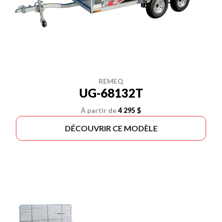
REMEQ
UG-68132T
À partir de
4 295 $
DÉCOUVRIR CE MODÈLE