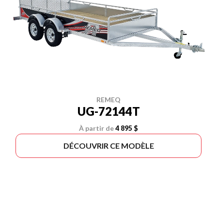
REMEQ
UG-72144T
À partir de
4 895 $
DÉCOUVRIR CE MODÈLE