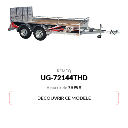
REMEQ
UG-72144THD
À partir de
7 595 $
DÉCOUVRIR CE MODÈLE