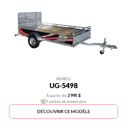
REMEQ
UG-5498
À partir de
2 995 $
7 unités en inventaire
DÉCOUVRIR CE MODÈLE