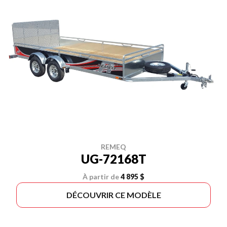
REMEQ
UG-72168T
À partir de
4 895 $
DÉCOUVRIR CE MODÈLE