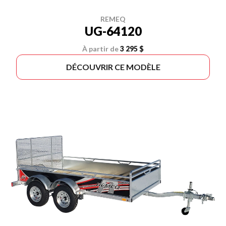
REMEQ
UG-64120
À partir de
3 295 $
DÉCOUVRIR CE MODÈLE