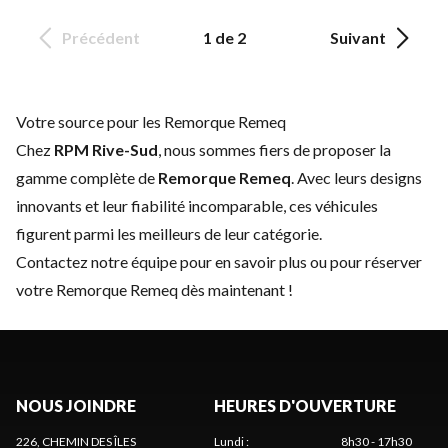
Précédent
1 de 2
Suivant
Votre source pour les Remorque Remeq
Chez
RPM Rive-Sud
, nous sommes fiers de proposer la
gamme complète de
Remorque Remeq
. Avec leurs designs
innovants et leur fiabilité incomparable, ces véhicules
figurent parmi les meilleurs de leur catégorie.
Contactez notre équipe
pour en savoir plus ou pour réserver
votre Remorque Remeq dès maintenant !
NOUS JOINDRE
HEURES D'OUVERTURE
226, CHEMIN DES ÎLES
Lundi
:
8h30 - 17h30