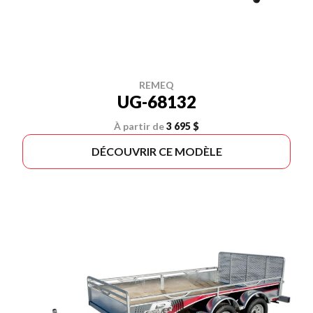
REMEQ
UG-68132
À partir de
3 695 $
DÉCOUVRIR CE MODÈLE