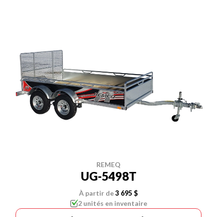
REMEQ
UG-5498T
À partir de
3 695 $
2 unités en inventaire